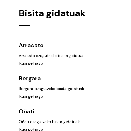
Bisita gidatuak
Arrasate
Arrasate ezagutzeko bisita gidatua.
Ikusi gehiago
Bergara
Bergara ezagutzeko bisita gidatuak
Ikusi gehiago
Oñati
Oñati ezagutzeko bisita gidatuak
Ikusi gehiago