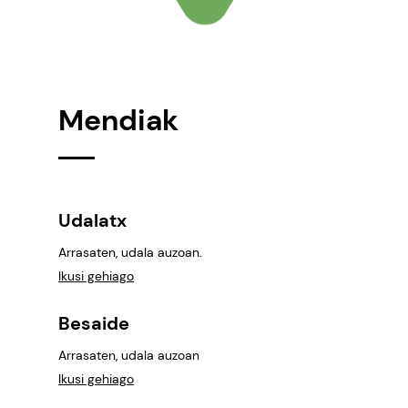
Mendiak
Udalatx
Arrasaten, udala auzoan.
Ikusi gehiago
Besaide
Arrasaten, udala auzoan
Ikusi gehiago