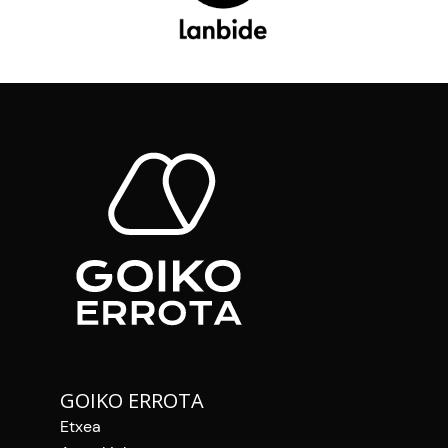
GOIKO ERROTA
Etxea